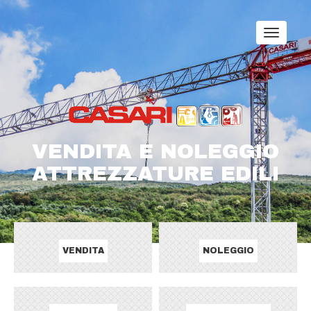
VENDITA E NOLEGGIO
ATTREZZATURE EDILI
VENDITA
NOLEGGIO