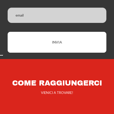
COME RAGGIUNGERCI
VIENICI A TROVARE!