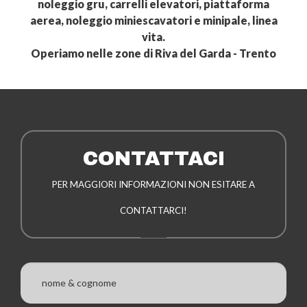
noleggio gru, carrelli elevatori, piattaforma
aerea, noleggio miniescavatori e minipale, linea
vita.
Operiamo nelle zone di Riva del Garda - Trento
CONTATTACI
PER MAGGIORI INFORMAZIONI NON ESITARE A
CONTATTARCI!