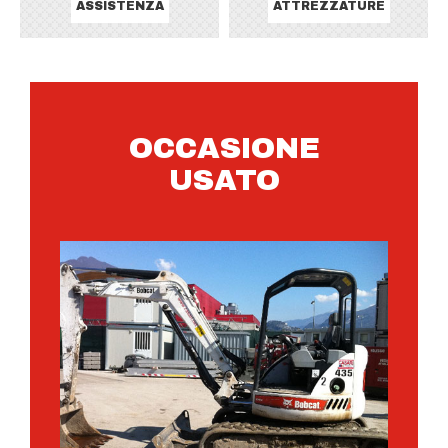
ASSISTENZA
ATTREZZATURE
OCCASIONE
USATO