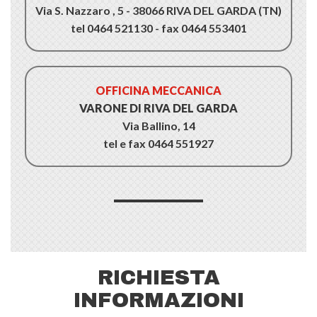
Via S. Nazzaro , 5 - 38066 RIVA DEL GARDA (TN)
tel 0464 521130 - fax 0464 553401
OFFICINA MECCANICA
VARONE DI RIVA DEL GARDA
Via Ballino, 14
tel e fax 0464 551927
RICHIESTA
INFORMAZIONI